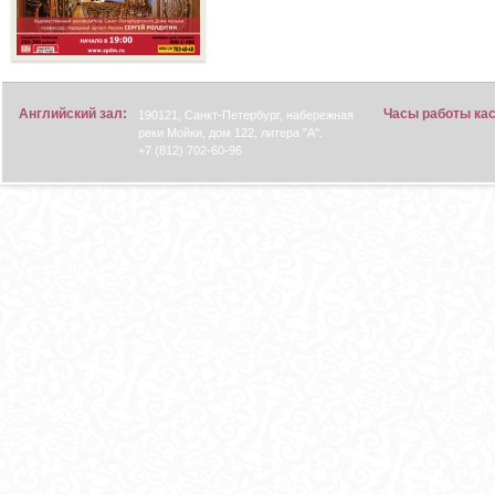
Английский зал:
Часы работы ка
190121, Санкт-Петербург, набережная
реки Мойки, дом 122, литера "А".
+7 (812) 702-60-96