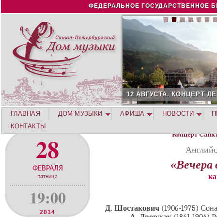
Jump to navigation
ФЕДЕРАЛЬНОЕ ГОСУДАРСТВЕННОЕ Б
12 АВГУСТА. КОНЦЕРТ Л
ГЛАВНАЯ
ДОМ МУЗЫКИ
АФИША
НОВОСТИ
П
КОНТАКТЫ
Концерт Санк
28
Английс
«Вечера 
ФЕВРАЛЯ
ка
пятница
19:00
Д. Шостакович
(1906-1975) Сона
2014