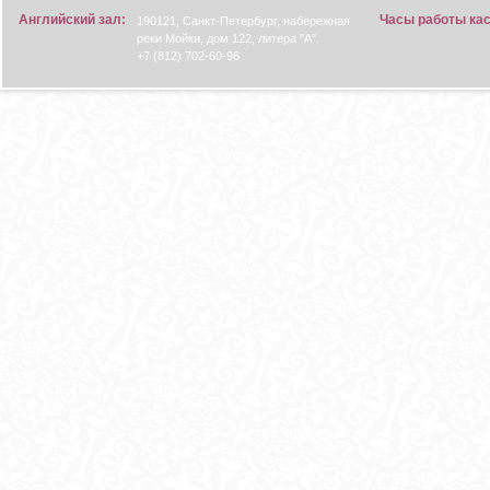
Английский зал:
Часы работы ка
190121, Санкт-Петербург, набережная
реки Мойки, дом 122, литера "А".
+7 (812) 702-60-96