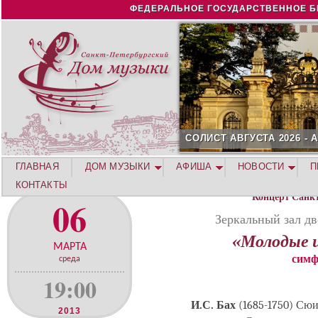
Jump to navigation
ФЕДЕРАЛЬНОЕ ГОСУДАРСТВЕННОЕ Б
СОЛИСТ АВГУСТА 2026 -
ГЛАВНАЯ
ДОМ МУЗЫКИ
АФИША
НОВОСТИ
П
КОНТАКТЫ
Концерт Санк
06
Зеркальный зал дв
«Молодые 
МАРТА
симф
среда
19:00
И.С. Бах
(1685-1750) Сю
2013