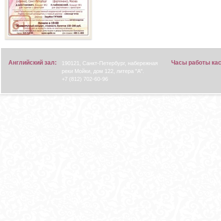
Английский зал:
Часы работы ка
190121, Санкт-Петербург, набережная
реки Мойки, дом 122, литера "А".
+7 (812) 702-60-96