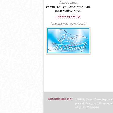
Адрес зала:
Россия, Санкт-Петербург, наб.
реки Мойки, д.122
схема проезда
Афиша мастер-класса:
Английский зал:
190121, Санкт-Петербург, н
реки Мойки, дом 122, литера 
+7 (812) 702-60-96