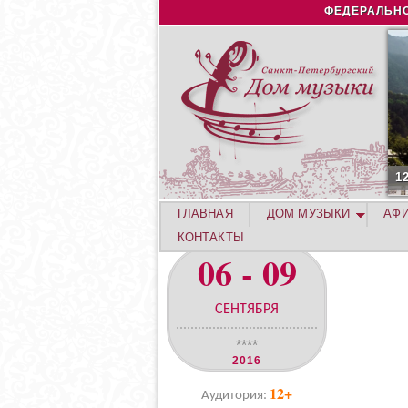
ФЕДЕРАЛЬНО
1
ГЛАВНАЯ
ДОМ МУЗЫКИ
АФ
КОНТАКТЫ
06 - 09
СЕНТЯБРЯ
****
2016
12+
Аудитория: