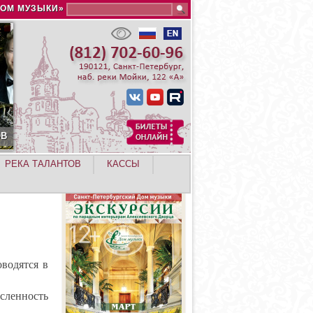
Search this site
ДОМ МУЗЫКИ»
РЕКА ТАЛАНТОВ
КАССЫ
водятся в
сленность