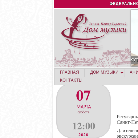
ФЕДЕРАЛЬНО
С
ГЛАВНАЯ
ДОМ МУЗЫКИ
АФ
КОНТАКТЫ
07
МАРТА
суббота
Регулярн
12:00
Санкт-Пет
Длитель
2026
экскурса