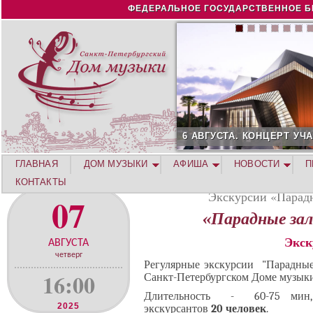
Jump to navigation
ФЕДЕРАЛЬНОЕ ГОСУДАРСТВЕННОЕ Б
6 АВГУСТА. КОНЦЕРТ УЧАСТНИКОВ Л
ГЛАВНАЯ
ДОМ МУЗЫКИ
АФИША
НОВОСТИ
П
КОНТАКТЫ
Экскурсии «Парадн
07
«Парадные зал
Экск
АВГУСТА
четверг
Регулярные экскурсии "Парадные
16:00
Санкт-Петербургском Доме музыки 
Длительность - 60-75 мин,
2025
экскурсантов
20 человек
.