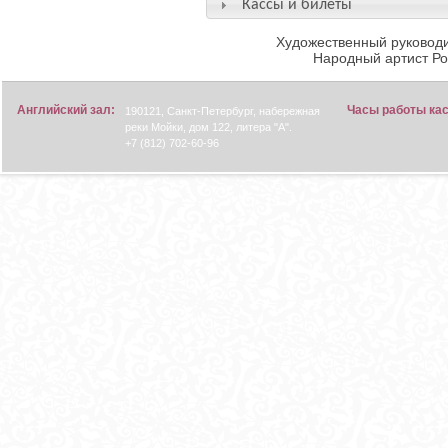
Кассы и билеты
Художественный руководи
Народный артист Р
Английский зал:
Часы работы ка
190121, Санкт-Петербург, набережная
реки Мойки, дом 122, литера "А".
+7 (812) 702-60-96