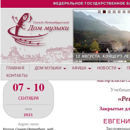
Jump to navigation
ФЕДЕРАЛЬНОЕ ГОСУДАРСТВЕННОЕ Б
12 АВГУСТА. КОНЦЕРТ Л
ГЛАВНАЯ
ДОМ МУЗЫКИ
АФИША
НОВОСТИ
П
КОНТАКТЫ
Мастер-классы С
07 - 10
Учебные
«Ре
СЕНТЯБРЯ
Закрытые дл
****
2021
ЕВГЕНИ
Адрес зала:
Заслуженный
Россия, Санкт-Петербург, наб.