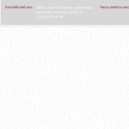
Английский зал:
Часы работы ка
190121, Санкт-Петербург, набережная
реки Мойки, дом 122, литера "А".
+7 (812) 702-60-96