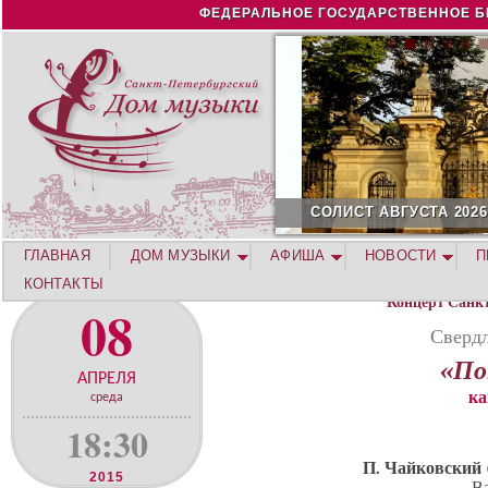
Jump to navigation
ФЕДЕРАЛЬНОЕ ГОСУДАРСТВЕННОЕ Б
СОЛИСТ АВГУСТА 2026 -
ГЛАВНАЯ
ДОМ МУЗЫКИ
АФИША
НОВОСТИ
П
КОНТАКТЫ
Концерт Санк
08
Сверд
«По
АПРЕЛЯ
ка
среда
18:30
П. Чайковский
2015