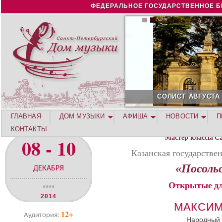
Jump to navigation
ФЕДЕРАЛЬНОЕ ГОСУДАРСТВЕННОЕ Б
СОЛИСТ АВГУСТА 2026 -
ГЛАВНАЯ
ДОМ МУЗЫКИ
АФИША
НОВОСТИ
П
КОНТАКТЫ
Мастер-классы С
08 - 10
Казанская государстве
«Посоль
ДЕКАБРЯ
Открытые дл
****
2014
МАКСИМ
12+
Аудитория:
Народный 