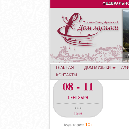
ФЕДЕРАЛЬНО
1
ГЛАВНАЯ
ДОМ МУЗЫКИ
АФ
КОНТАКТЫ
08 - 11
СЕНТЯБРЯ
****
2015
12+
Аудитория: