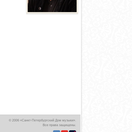
© 2006 «Санкт-Петербургский Дом музыки».
Все права защищены.