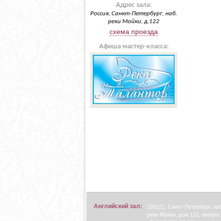
Адрес зала:
Россия, Санкт-Петербург, наб.
реки Мойки, д.122
схема проезда
Афиша мастер-класса:
Английский зал:
190121, Санкт-Петербург, н
реки Мойки, дом 122, литера 