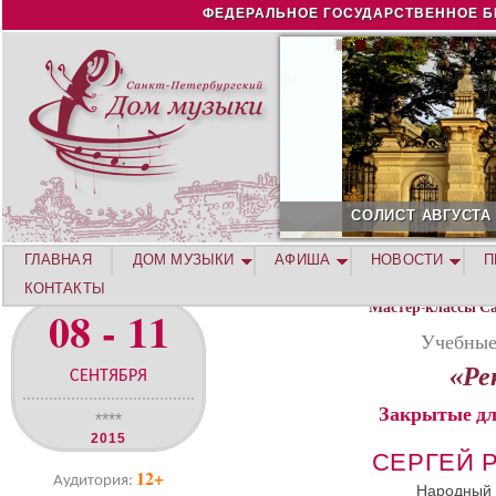
Jump to navigation
ФЕДЕРАЛЬНОЕ ГОСУДАРСТВЕННОЕ Б
СОЛИСТ АВГУСТА 2026 -
ГЛАВНАЯ
ДОМ МУЗЫКИ
АФИША
НОВОСТИ
П
КОНТАКТЫ
Мастер-классы С
08 - 11
Учебные
«Ре
СЕНТЯБРЯ
Закрытые дл
****
2015
СЕРГЕЙ 
12+
Аудитория:
Народный 