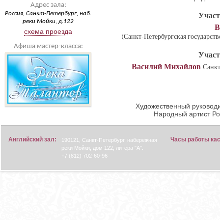
Адрес зала:
Россия, Санкт-Петербург, наб.
Участ
реки Мойки, д.122
В
схема проезда
(Санкт-Петербургская государств
Афиша мастер-класса:
Участ
Василий Михайлов
Санкт
Художественный руководи
Народный артист Р
Английский зал:
Часы работы ка
190121, Санкт-Петербург, набережная
реки Мойки, дом 122, литера "А".
+7 (812) 702-60-96