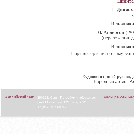
Никита
Г. Динику
«
Исполняют 
Л. Андерсон
(190
(переложение д
Исполняют 
Партия фортепиано – лауреа
Художественный руководи
Народный артист Р
Английский зал:
Часы работы ка
190121, Санкт-Петербург, набережная
реки Мойки, дом 122, литера "А".
+7 (812) 702-60-96