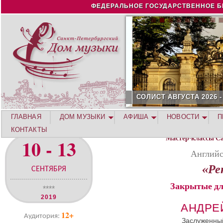
Jump to navigation
ФЕДЕРАЛЬНОЕ ГОСУДАРСТВЕННОЕ Б
СОЛИСТ АВГУСТА 2026 -
ГЛАВНАЯ
ДОМ МУЗЫКИ
АФИША
НОВОСТИ
П
КОНТАКТЫ
Мастер-классы С
10 - 13
Английс
«Ре
СЕНТЯБРЯ
Закрытые дл
****
2019
АНДРЕ
12+
Аудитория:
Заслуженный