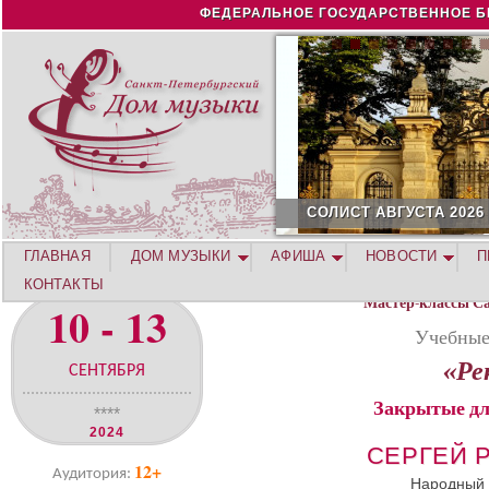
Jump to navigation
ФЕДЕРАЛЬНОЕ ГОСУДАРСТВЕННОЕ Б
СОЛИСТ АВГУСТА 2026 -
ГЛАВНАЯ
ДОМ МУЗЫКИ
АФИША
НОВОСТИ
П
КОНТАКТЫ
Мастер-классы С
10 - 13
Учебные
«Ре
СЕНТЯБРЯ
Закрытые дл
****
2024
СЕРГЕЙ 
12+
Аудитория:
Народный 