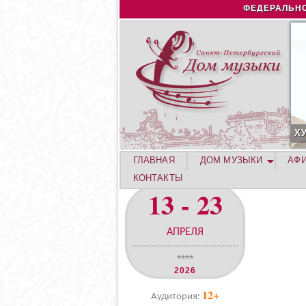
ФЕДЕРАЛЬНО
УСТА. КОНЦЕРТ ЛЕТНЕЙ АКАДЕМИИ. РОЗА ХУТОР
С
ГЛАВНАЯ
ДОМ МУЗЫКИ
АФ
КОНТАКТЫ
13 - 23
АПРЕЛЯ
****
2026
12+
Аудитория: