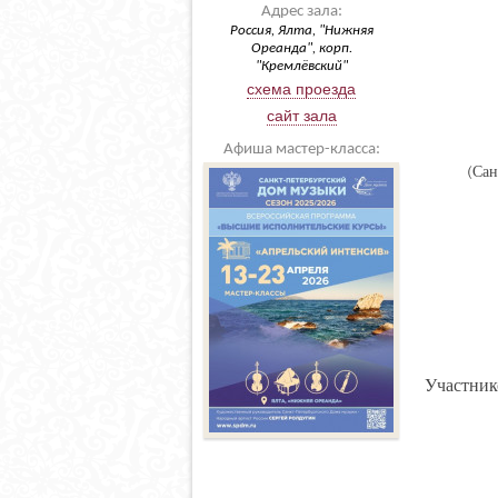
Адрес зала:
Россия, Ялта, "Нижняя
Ореанда", корп.
"Кремлёвский"
схема проезда
сайт зала
Афиша мастер-класса:
(Сан
Участник