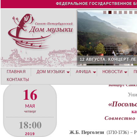
Jump to navigation
ФЕДЕРАЛЬНОЕ ГОСУДАРСТВЕННОЕ Б
12 АВГУСТА. КОНЦЕРТ Л
ГЛАВНАЯ
ДОМ МУЗЫКИ
АФИША
НОВОСТИ
П
КОНТАКТЫ
Концерт Санк
16
Уни
«Посоль
МАЯ
ка
четверг
Совместно 
18:00
Ж.Б. Перголези
(1710-1736) – 
2019