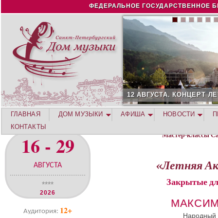
Jump to navigation
ФЕДЕРАЛЬНОЕ ГОСУДАРСТВЕННОЕ Б
12 АВГУСТА. КОНЦЕРТ ЛЕТНЕЙ АКАДЕМИИ. РОЗА ХУ
ГЛАВНАЯ
ДОМ МУЗЫКИ
АФИША
НОВОСТИ
П
КОНТАКТЫ
Мастер-классы С
16 - 29
«Летняя Ак
АВГУСТА
Закрытые дл
****
2026
МАКСИМ
12+
Аудитория:
Народный 