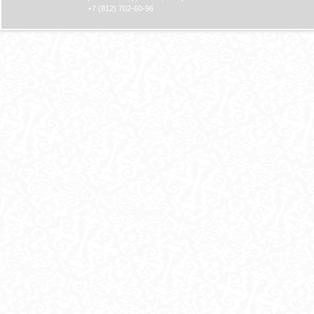
+7 (812) 702-60-96