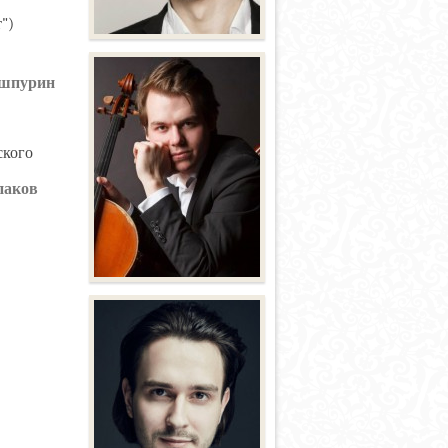
")
ашпурин
ского
паков