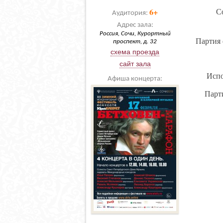
6+
С
Аудитория:
Адрес зала:
Россия, Сочи, Курортный
Партия 
проспект, д. 32
схема проезда
сайт зала
Испо
Афиша концерта:
Парт