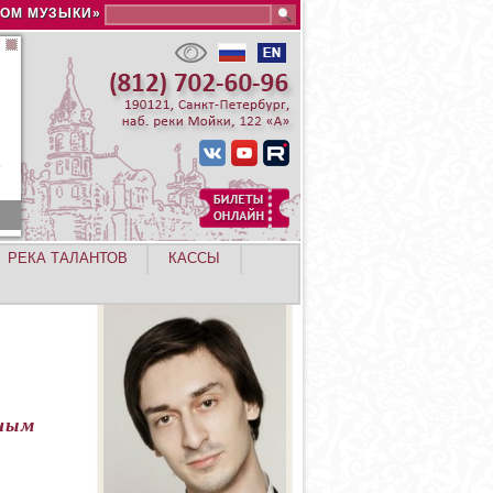
Search this site
ДОМ МУЗЫКИ»
РЕКА ТАЛАНТОВ
КАССЫ
тным