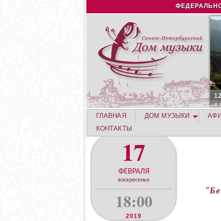
ФЕДЕРАЛЬНО
1
ГЛАВНАЯ
ДОМ МУЗЫКИ
АФ
КОНТАКТЫ
17
ФЕВРАЛЯ
воскресенье
"Бе
18:00
2019