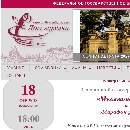
Jump to navigation
ФЕДЕРАЛЬНОЕ ГОСУДАРСТВЕННОЕ Б
СОЛИСТ АВГУСТА 2026 -
ГЛАВНАЯ
ДОМ МУЗЫКИ
АФИША
НОВОСТИ
П
КОНТАКТЫ
Концерт Санк
18
Зал органной и каме
«Музыкаль
ФЕВРАЛЯ
ка
воскресенье
«Марафон 
18:00
В рамках XVII Зимнего между
2024