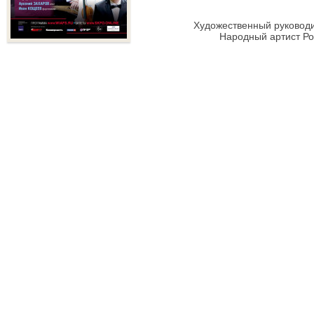
Художественный руководи
Народный артист Р