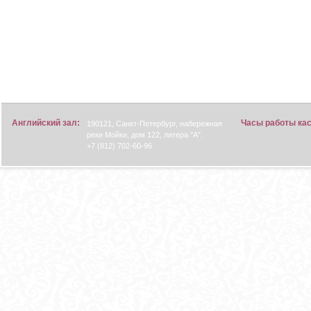
Английский зал:
Часы работы ка
190121, Санкт-Петербург, набережная
реки Мойки, дом 122, литера "А".
+7 (812) 702-60-96