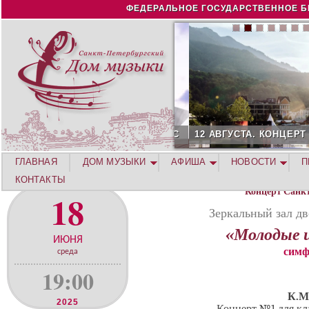
Jump to navigation
ФЕДЕРАЛЬНОЕ ГОСУДАРСТВЕННОЕ Б
12 АВГУСТА. КОНЦЕРТ Л
ГЛАВНАЯ
ДОМ МУЗЫКИ
АФИША
НОВОСТИ
П
КОНТАКТЫ
Концерт Санк
18
Зеркальный зал дв
«Молодые 
ИЮНЯ
симф
среда
19:00
К.М
2025