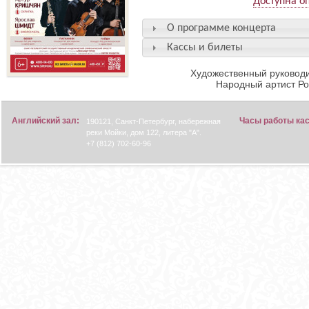
Доступна о
О программе концерта
Кассы и билеты
Художественный руководи
Народный артист Р
Английский зал:
Часы работы ка
190121, Санкт-Петербург, набережная
реки Мойки, дом 122, литера "А".
+7 (812) 702-60-96