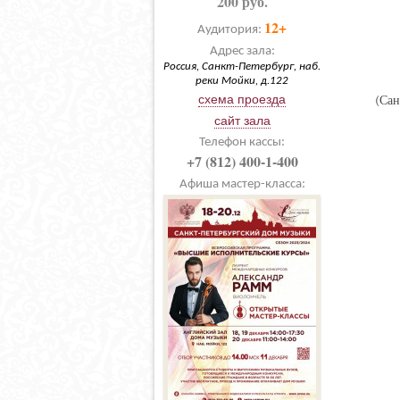
200 руб.
12+
Аудитория:
Адрес зала:
Россия, Санкт-Петербург, наб.
реки Мойки, д.122
схема проезда
(Сан
сайт зала
Телефон кассы:
+7 (812) 400-1-400
Афиша мастер-класса: