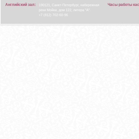
Английский зал:
Часы работы ка
190121, Санкт-Петербург, набережная
реки Мойки, дом 122, литера "А".
+7 (812) 702-60-96