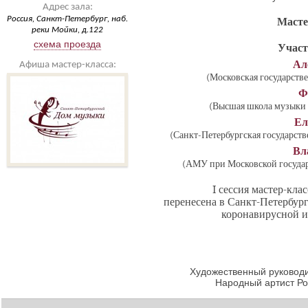
Адрес зала:
Россия, Санкт-Петербург, наб.
Масте
реки Мойки, д.122
схема проезда
Участ
Ал
Афиша мастер-класса:
(Московская государстве
Ф
(Высшая школа музыки 
Ел
(Санкт-Петербургская государств
Вл
(АМУ при Московской государ
I сессия мастер-кл
перенесена в Санкт-Петербург
коронавирусной и
Художественный руководи
Народный артист Р