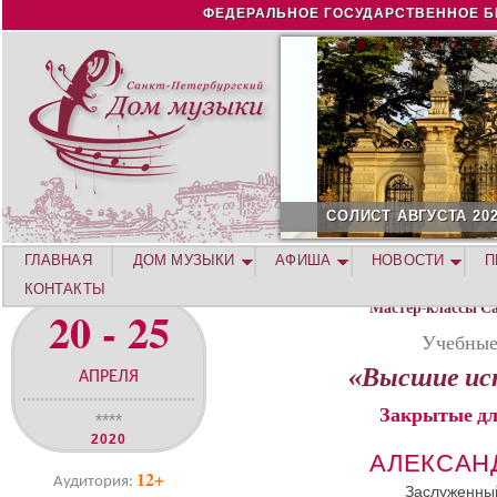
Jump to navigation
ФЕДЕРАЛЬНОЕ ГОСУДАРСТВЕННОЕ Б
СОЛИСТ АВГУСТА 2026 -
ГЛАВНАЯ
ДОМ МУЗЫКИ
АФИША
НОВОСТИ
П
КОНТАКТЫ
Мастер-классы С
20 - 25
Учебные
«Высшие ис
АПРЕЛЯ
Закрытые дл
****
2020
АЛЕКСАН
12+
Аудитория:
Заслуженный