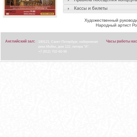
Правила посещения концерт
Кассы и билеты
Художественный руководи
Народный артист Р
Английский зал:
Часы работы ка
190121, Санкт-Петербург, набережная
реки Мойки, дом 122, литера "А".
+7 (812) 702-60-96