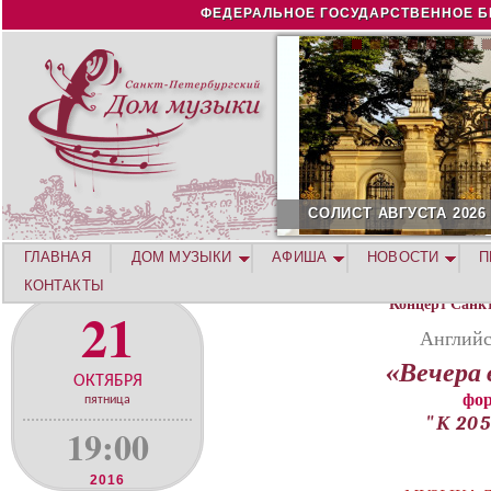
Jump to navigation
ФЕДЕРАЛЬНОЕ ГОСУДАРСТВЕННОЕ Б
СОЛИСТ АВГУСТА 2026 -
ГЛАВНАЯ
ДОМ МУЗЫКИ
АФИША
НОВОСТИ
П
КОНТАКТЫ
Концерт Санк
21
Английс
«Вечера 
ОКТЯБРЯ
фор
пятница
"К 20
19:00
2016