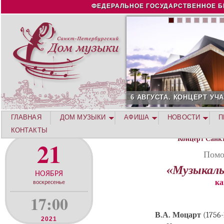
Jump to navigation
ФЕДЕРАЛЬНОЕ ГОСУДАРСТВЕННОЕ Б
6 АВГУСТА. КОНЦЕРТ УЧ
ГЛАВНАЯ
ДОМ МУЗЫКИ
АФИША
НОВОСТИ
П
КОНТАКТЫ
Концерт Санк
21
Помо
«Музыкаль
НОЯБРЯ
ка
воскресенье
17:00
В.А. Моцарт
(1756-
2021