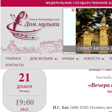
Jump to navigation
ФЕДЕРАЛЬНОЕ ГОСУДАРСТВЕННОЕ Б
СОЛИСТ АВГУСТА 2026 -
ГЛАВНАЯ
ДОМ МУЗЫКИ
АФИША
НОВОСТИ
П
КОНТАКТЫ
Концерт Санк
21
Английс
«Вечера 
ДЕКАБРЯ
ка
пятница
19:00
И.С. Бах
(1685-1750) Полонез, ме
2012