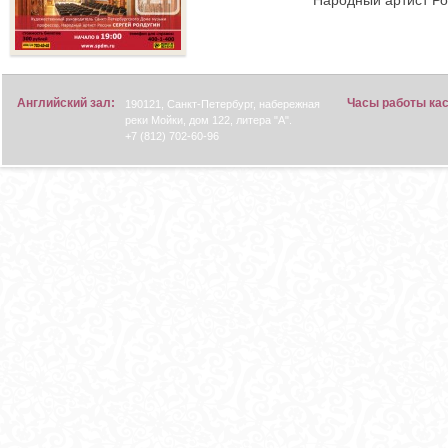
Английский зал:
Часы работы ка
190121, Санкт-Петербург, набережная
реки Мойки, дом 122, литера "А".
+7 (812) 702-60-96