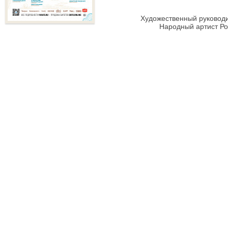
Художественный руководи
Народный артист Р