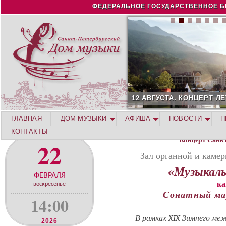
Jump to navigation
ФЕДЕРАЛЬНОЕ ГОСУДАРСТВЕННОЕ Б
12 АВГУСТА. КОНЦЕРТ Л
ГЛАВНАЯ
ДОМ МУЗЫКИ
АФИША
НОВОСТИ
П
КОНТАКТЫ
Концерт Санк
22
Зал органной и каме
«Музыкаль
ФЕВРАЛЯ
ка
воскресенье
Сонатный ма
14:00
В рамках XIX Зимнего ме
2026