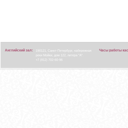
Английский зал:
Часы работы ка
190121, Санкт-Петербург, набережная
реки Мойки, дом 122, литера "А".
+7 (812) 702-60-96