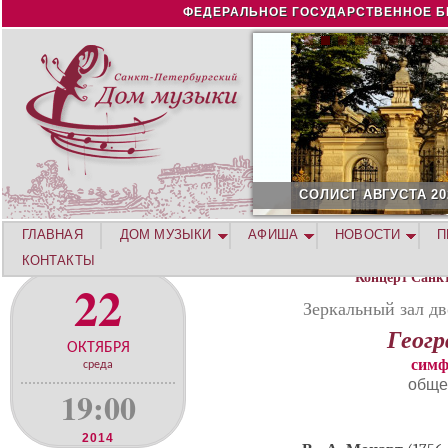
Jump to navigation
ФЕДЕРАЛЬНОЕ ГОСУДАРСТВЕННОЕ Б
СОЛИСТ АВГУСТА 2026 -
ГЛАВНАЯ
ДОМ МУЗЫКИ
АФИША
НОВОСТИ
П
КОНТАКТЫ
Концерт Санк
22
Зеркальный зал дв
Геог
ОКТЯБРЯ
симф
среда
обще
19:00
2014