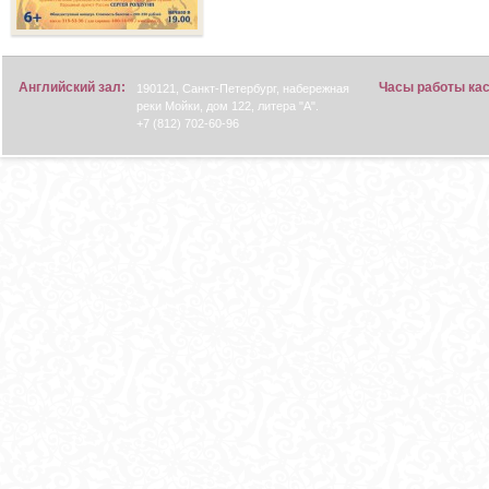
Английский зал:
Часы работы ка
190121, Санкт-Петербург, набережная
реки Мойки, дом 122, литера "А".
+7 (812) 702-60-96