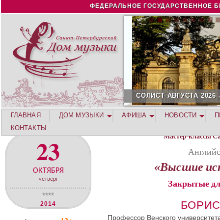
Jump to navigation
ФЕДЕРАЛЬНОЕ ГОСУДАРСТВЕННОЕ Б
СОЛИСТ АВГУСТА 2026 -
ГЛАВНАЯ
ДОМ МУЗЫКИ
АФИША
НОВОСТИ
П
КОНТАКТЫ
Мастер-классы С
23
Английс
«Высшие ис
ОКТЯБРЯ
четверг
Закрытые дл
****
БОРИС
2014
Профессор Венского университета 