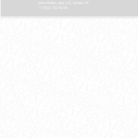
реки Мойки, дом 122, литера "А".
+7 (812) 702-60-96