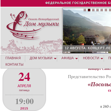
Jump to navigation
ФЕДЕРАЛЬНОЕ ГОСУДАРСТВЕННОЕ Б
12 АВГУСТА. КОНЦЕРТ Л
ГЛАВНАЯ
ДОМ МУЗЫКИ
АФИША
НОВОСТИ
П
КОНТАКТЫ
Концерт Санк
24
Представительство Ро
«Посоль
АПРЕЛЯ
с
пятница
19:00
к 140
2015