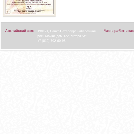
Английский зал:
Часы работы ка
190121, Санкт-Петербург, набережная
реки Мойки, дом 122, литера "А".
+7 (812) 702-60-96