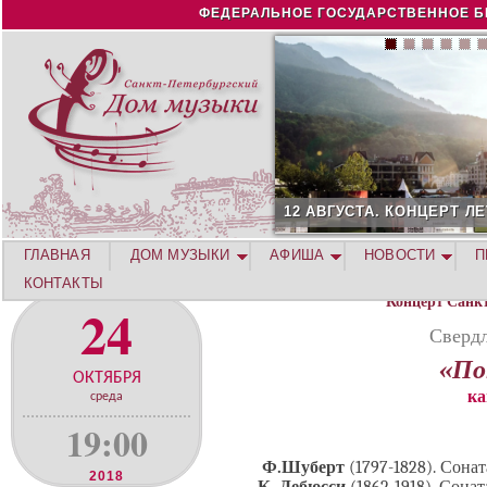
Jump to navigation
ФЕДЕРАЛЬНОЕ ГОСУДАРСТВЕННОЕ Б
12 АВГУСТА. КОНЦЕРТ ЛЕТНЕ
ГЛАВНАЯ
ДОМ МУЗЫКИ
АФИША
НОВОСТИ
П
КОНТАКТЫ
Концерт Санк
24
Сверд
«По
ОКТЯБРЯ
ка
среда
19:00
Ф.Шуберт
(1797-1828). Сона
2018