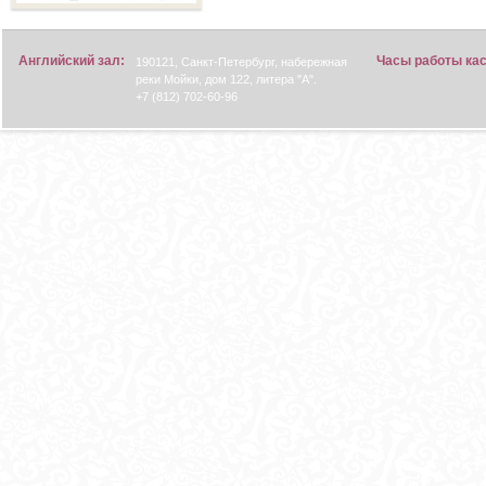
Английский зал:
Часы работы ка
190121, Санкт-Петербург, набережная
реки Мойки, дом 122, литера "А".
+7 (812) 702-60-96