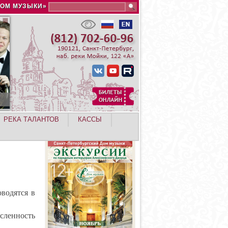
Search this site
ДОМ МУЗЫКИ»
РЕКА ТАЛАНТОВ
КАССЫ
водятся в
сленность