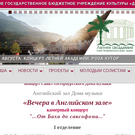
Jump to navigation
Е ГОСУДАРСТВЕННОЕ БЮДЖЕТНОЕ УЧРЕЖДЕНИЕ КУЛЬТУРЫ «
2 АВГУСТА. КОНЦЕРТ ЛЕТНЕЙ АКАДЕМИИ. РОЗА ХУТОР
ИША
НОВОСТИ
ПРОЕКТЫ
МОЛОДЫМ СОЛИСТАМ
Концерт Санкт-Петербургского Дома музыки
Английский зал Дома музыки
«Вечера в Английском зале»
камерный концерт
"...От Баха до саксофона..."
I отделение