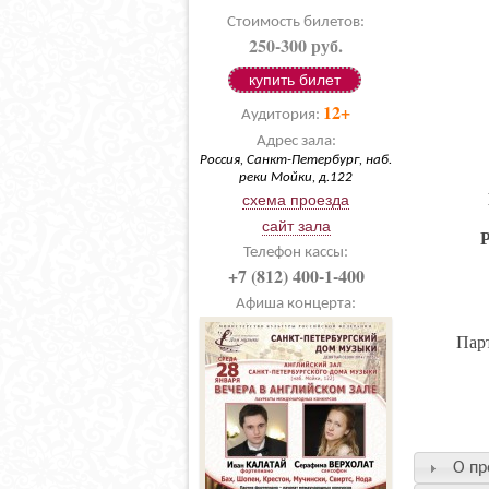
Стоимость билетов:
250-300 руб.
купить билет
12+
Аудитория:
Адрес зала:
Россия, Санкт-Петербург, наб.
реки Мойки, д.122
схема проезда
сайт зала
Телефон кассы:
+7 (812) 400-1-400
Афиша концерта:
Пар
О пр