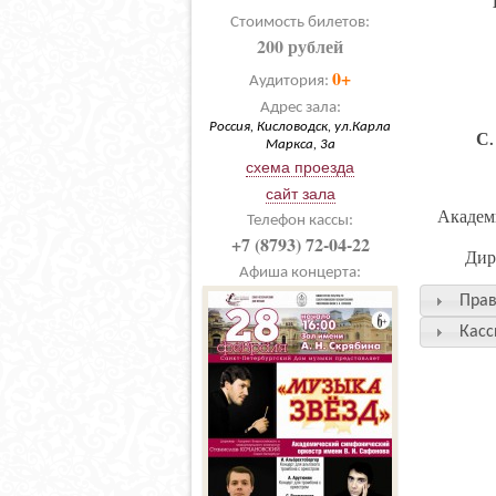
Стоимость билетов:
200 рублей
0+
Аудитория:
Адрес зала:
Россия, Кисловодск, ул.Карла
С.
Маркса, 3а
схема проезда
сайт зала
Академ
Телефон кассы:
+7 (8793) 72-04-22
Дир
Афиша концерта:
Прав
Касс