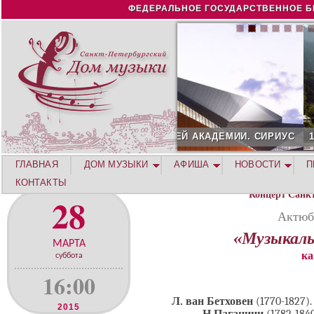
Jump to navigation
ФЕДЕРАЛЬНОЕ ГОСУДАРСТВЕННОЕ Б
12 АВГУСТА. КОНЦЕРТ Л
ГЛАВНАЯ
ДОМ МУЗЫКИ
АФИША
НОВОСТИ
П
КОНТАКТЫ
Концерт Санк
28
Актюб
«Музыкаль
МАРТА
ка
суббота
16:00
Л. ван Бетховен
(1770-1827)
2015