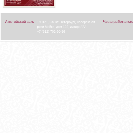
Английский зал:
Часы работы ка
190121, Санкт-Петербург, набережная
реки Мойки, дом 122, литера "А".
+7 (812) 702-60-96