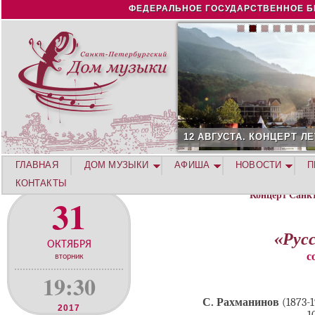
Jump to navigation
ФЕДЕРАЛЬНОЕ ГОСУДАРСТВЕННОЕ Б
12 АВГУСТА. КОНЦЕРТ Л
ГЛАВНАЯ
ДОМ МУЗЫКИ
АФИША
НОВОСТИ
П
КОНТАКТЫ
Концерт Санк
31
«Рус
ОКТЯБРЯ
с
вторник
19:30
С. Рахманинов
(1873-1
2017