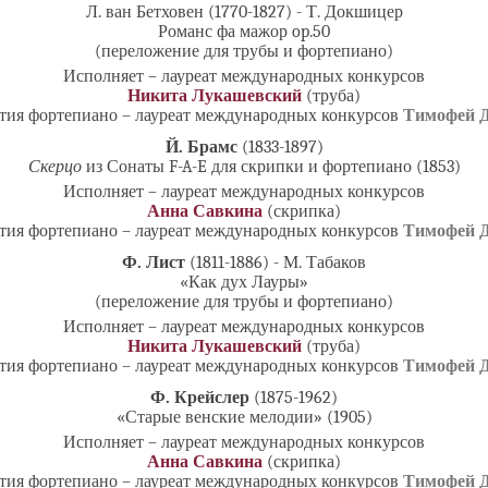
Л. ван Бетховен (1770-1827) - Т. Докшицер
Романс фа мажор op.50
(переложение для трубы и фортепиано)
Исполняет – лауреат международных конкурсов
Никита Лукашевский
(труба)
тия фортепиано – лауреат международных конкурсов
Тимофей 
Й. Брамс
(1833-1897)
Скерцо
из Сонаты F-A-E для скрипки и фортепиано (1853)
Исполняет – лауреат международных конкурсов
Анна Савкина
(скрипка)
тия фортепиано – лауреат международных конкурсов
Тимофей 
Ф. Лист
(1811-1886) - М. Табаков
«Как дух Лауры»
(переложение для трубы и фортепиано)
Исполняет – лауреат международных конкурсов
Никита Лукашевский
(труба)
тия фортепиано – лауреат международных конкурсов
Тимофей 
Ф. Крейслер
(1875-1962)
«Старые венские мелодии» (1905)
Исполняет – лауреат международных конкурсов
Анна Савкина
(скрипка)
тия фортепиано – лауреат международных конкурсов
Тимофей 