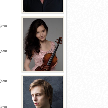
Доля
Доля
Доля
Доля