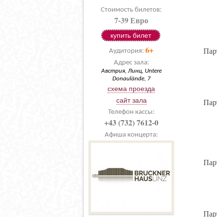
Стоимость билетов:
7-39 Евро
купить билет
6+
Пар
Аудитория:
Адрес зала:
Австрия, Линц, Untere
Donaulände, 7
схема проезда
сайт зала
Пар
Телефон кассы:
+43 (732) 7612-0
Афиша концерта:
Пар
Пар