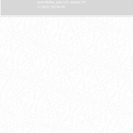
реки Мойки, дом 122, литера "А".
+7 (812) 702-60-96