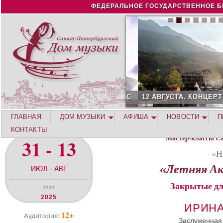
Jump to navigation
ФЕДЕРАЛЬНОЕ ГОСУДАРСТВЕННОЕ Б
12 АВГУСТА. КОНЦЕРТ Л
ГЛАВНАЯ
ДОМ МУЗЫКИ
АФИША
НОВОСТИ
П
КОНТАКТЫ
Мастер-классы С
31 - 13
«Н
«Летняя Ак
ИЮЛ - АВГ
Закрытые дл
****
2025
ИРИН
12+
Аудитория:
Заслуженная 