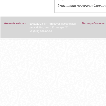
Участница программ Санкт-Пе
Английский зал:
Часы работы ка
190121, Санкт-Петербург, набережная
реки Мойки, дом 122, литера "А".
+7 (812) 702-60-96