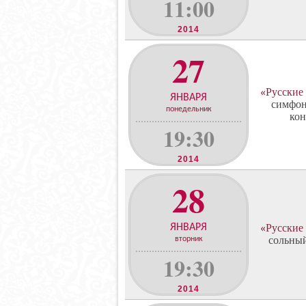
11:00
2014
27
«Русские
ЯНВАРЯ
симфон
понедельник
кон
19:30
2014
28
ЯНВАРЯ
«Русские
сольный
вторник
19:30
2014