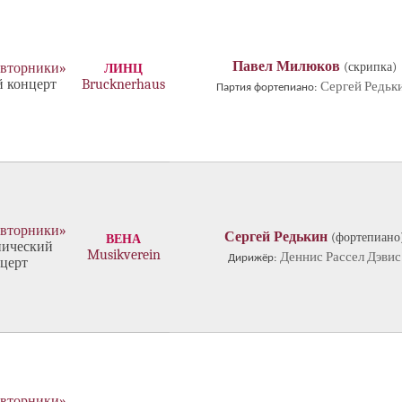
Павел Милюков
(скрипка)
 вторники»
ЛИНЦ
 концерт
Brucknerhaus
Сергей Редьк
Партия фортепиано:
 вторники»
Сергей Редькин
(фортепиано
ВЕНА
ический
Musikverein
Деннис Рассел Дэвис
Дирижёр:
церт
 вторники»