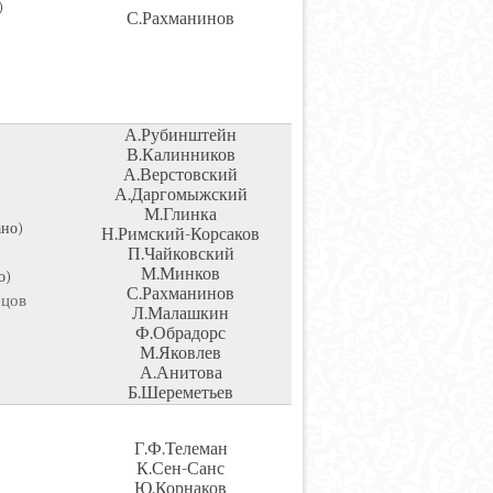
)
С.Рахманинов
А.Рубинштейн
В.Калинников
А.Верстовский
А.Даргомыжский
М.Глинка
ано)
Н.Римский-Корсаков
П.Чайковский
М.Минков
о)
С.Рахманинов
ецов
Л.Малашкин
Ф.Обрадорс
М.Яковлев
А.Анитова
Б.Шереметьев
Г.Ф.Телеман
К.Сен-Санс
Ю.Корнаков