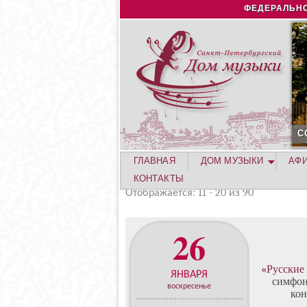
ФЕДЕРАЛЬНО
С
ГЛАВНАЯ
ДОМ МУЗЫКИ
АФ
КОНТАКТЫ
Отображается: 11 - 20 из 90
26
«Русские
ЯНВАРЯ
симфон
воскресенье
кон