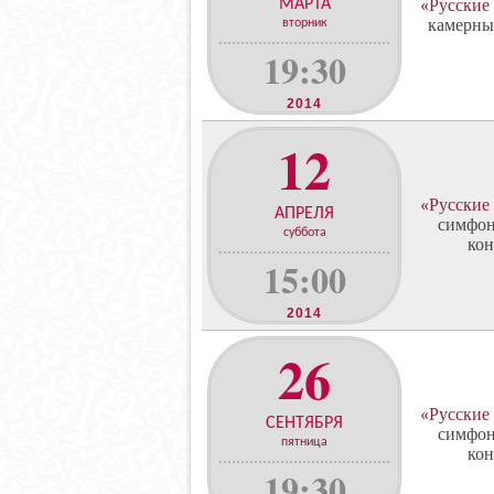
МАРТА
«Русские
камерны
вторник
19:30
2014
12
«Русские
АПРЕЛЯ
симфон
суббота
кон
15:00
2014
26
«Русские
СЕНТЯБРЯ
симфон
пятница
кон
19:30