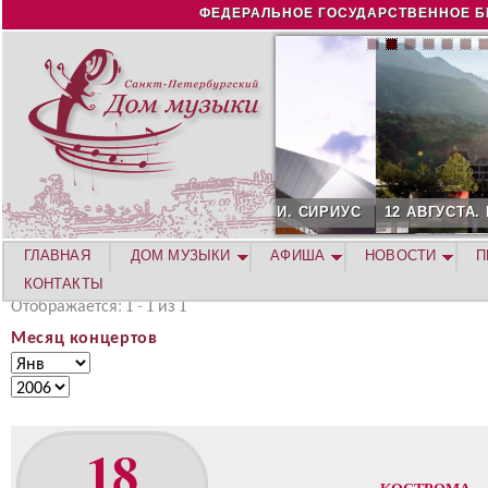
Jump to navigation
ФЕДЕРАЛЬНОЕ ГОСУДАРСТВЕННОЕ Б
12 АВГУСТА. КОНЦЕРТ Л
ГЛАВНАЯ
ДОМ МУЗЫКИ
АФИША
НОВОСТИ
П
КОНТАКТЫ
Отображается: 1 - 1 из 1
Месяц концертов
М
М
е
е
Г
с
с
о
я
я
д
18
ц
ц
к