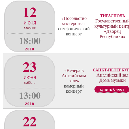
12
ТИРАСПОЛЬ
«Посольство
Государственны
ИЮНЯ
мастерства»
культурный цент
симфонический
вторник
«Дворец
концерт
18:00
Республики»
2018
23
САНКТ-ПЕТЕРБУ
«Вечера в
Английский зал
Английском
ИЮНЯ
Дома музыки
зале»
суббота
камерный
купить билет
13:00
концерт
2018
22