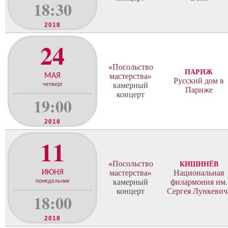
18:30
2018
24
«Посольство
ПАРИЖ
МАЯ
мастерства»
Русский дом в
камерный
четверг
Париже
концерт
19:00
2018
11
«Посольство
КИШИНЁВ
ИЮНЯ
мастерства»
Национальная
камерный
филармония им.
понедельник
концерт
Сергея Лункевич
18:00
2018