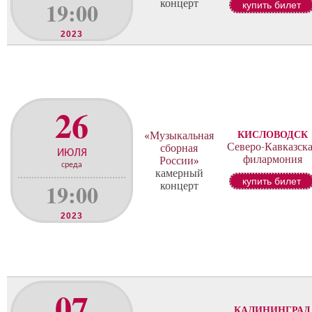
19:00
концерт
купить билет
2023
26
КИСЛОВОДСК
«Музыкальная
Северо-Кавказск
сборная
ИЮЛЯ
филармония
России»
среда
камерный
купить билет
19:00
концерт
2023
07
КАЛИНИНГРАД