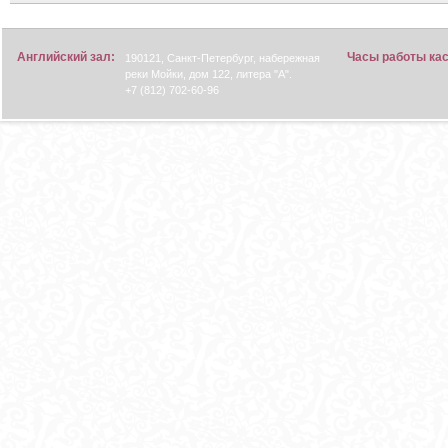
Английский зал:
Часы работы ка
190121, Санкт-Петербург, набережная
реки Мойки, дом 122, литера "А".
+7 (812) 702-60-96