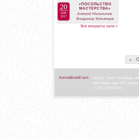
«ПОСОЛЬСТВО
20
МАСТЕРСТВА»
АПР
Алексей Мельников,
2017
Владимир Устьянцев
Все концерты зала »
О
Английский зал:
190121, Санкт-Петербург, н
реки Мойки, дом 122, литера 
+7 (812) 702-60-96