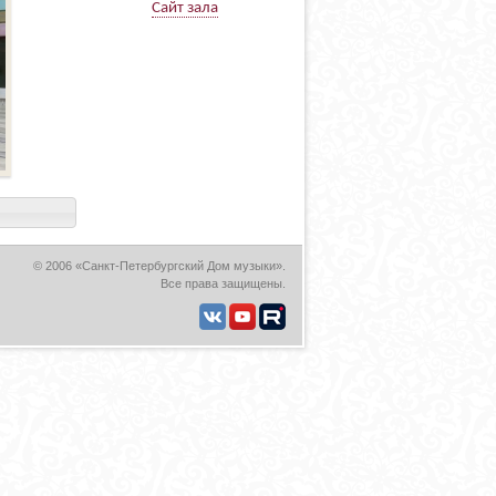
Сайт зала
© 2006 «Санкт-Петербургский Дом музыки».
Все права защищены.