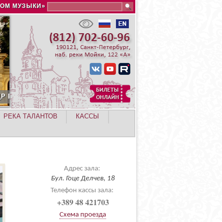
Search this site
ДОМ МУЗЫКИ»
РЕКА ТАЛАНТОВ
КАССЫ
Адрес зала:
Бул. Гоце Делчев, 18
Телефон кассы зала:
+389 48 421703
Схема проезда