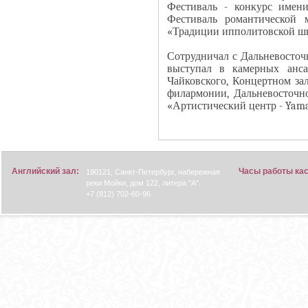
Фестиваль - конкурс имени 
Фестиваль романтической
«Традиции ипполитовской шко
Сотрудничал с Дальневосточ
выступал в камерных анс
Чайковского, Концертном за
филармонии, Дальневосточно
«Артистический центр - Yam
Английский зал:
Часы работы ка
190121, Санкт-Петербург, набережная
реки Мойки, дом 122, литера "А".
+7 (812) 702-60-96