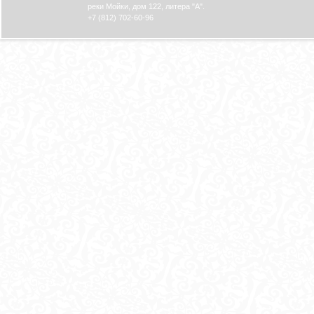
реки Мойки, дом 122, литера "А".
+7 (812) 702-60-96