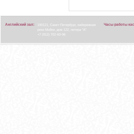
Английский зал:
Часы работы ка
190121, Санкт-Петербург, набережная
реки Мойки, дом 122, литера "А".
+7 (812) 702-60-96