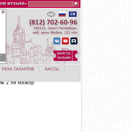
Search this site
ДОМ МУЗЫКИ»
С
РЕКА ТАЛАНТОВ
КАССЫ
 № 2 ля мажор