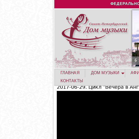
ФЕДЕРАЛЬНО
6
ГЛАВНАЯ
ДОМ МУЗЫКИ
АФ
КОНТАКТЫ
2017-06-29. Цикл "Вечера в Ан