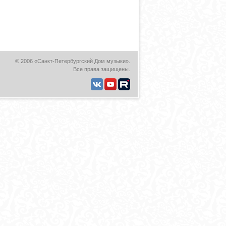
© 2006 «Санкт-Петербургский Дом музыки».
Все права защищены.