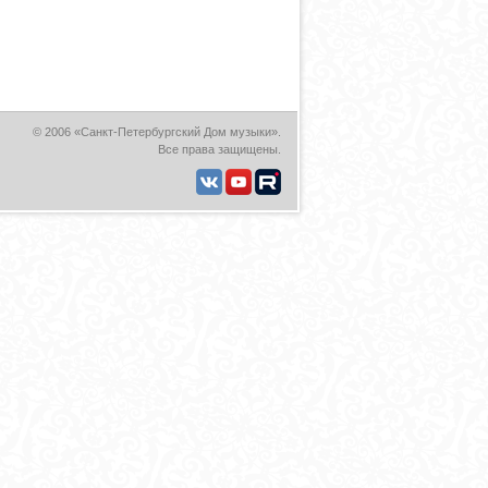
© 2006 «Санкт-Петербургский Дом музыки».
Все права защищены.