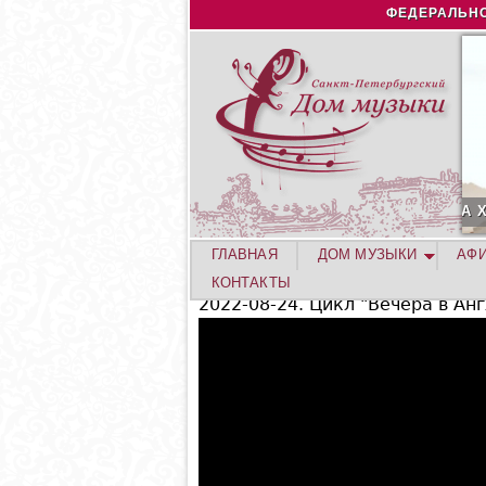
ФЕДЕРАЛЬНО
ГУСТА. КОНЦЕРТ ЛЕТНЕЙ АКАДЕМИИ. РОЗА ХУТОР
С
ГЛАВНАЯ
ДОМ МУЗЫКИ
АФ
КОНТАКТЫ
2022-08-24. Цикл "Вечера в Ан