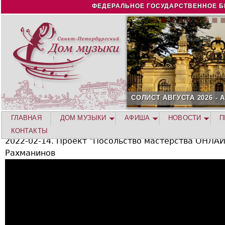
Jump to navigation
ФЕДЕРАЛЬНОЕ ГОСУДАРСТВЕННОЕ Б
СОЛИСТ АВГУСТА 2026 -
ГЛАВНАЯ
ДОМ МУЗЫКИ
АФИША
НОВОСТИ
П
КОНТАКТЫ
2022-02-14. Проект "Посольство мастерства ОНЛАЙН
Рахманинов