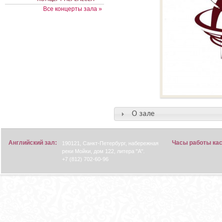
Все концерты зала »
О зале
Английский зал:
Часы работы ка
190121, Санкт-Петербург, набережная
реки Мойки, дом 122, литера "А".
+7 (812) 702-60-96