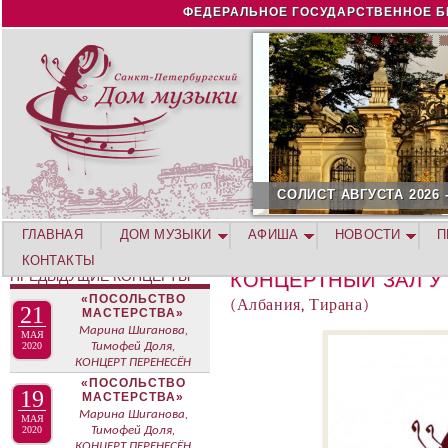
Jump to navigation
ФЕДЕРАЛЬНОЕ ГОСУДАРСТВЕННОЕ Б
СОЛИСТ АВГУСТА 2026 -
ГЛАВНАЯ
ДОМ МУЗЫКИ
АФИША
НОВОСТИ
П
КОНТАКТЫ
ПРЕДЫДУЩИЕ КОНЦЕРТЫ
КОНЦЕРТНЫЙ ЗАЛ У
«ПОСОЛЬСТВО
(Албания, Тирана)
21
МАСТЕРСТВА»
Марина Шиганова,
МАЯ
2020
Тимофей Доля,
КОНЦЕРТ ПЕРЕНЕСЁН
«ПОСОЛЬСТВО
19
МАСТЕРСТВА»
Марина Шиганова,
МАЯ
2020
Тимофей Доля,
КОНЦЕРТ ПЕРЕНЕСЁН